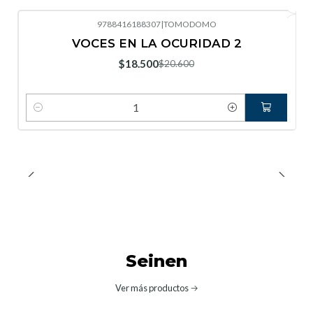
9788416188307
|
TOMODOMO
-10%
OFF
VOCES EN LA OCURIDAD 2
Nuevo
$18.500
$20.600
Cantidad
Seinen
Ver más productos