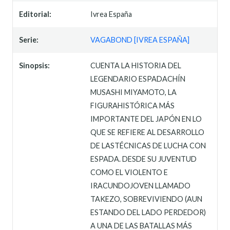
Editorial:
Ivrea España
Serie:
VAGABOND [IVREA ESPAÑA]
Sinopsis:
CUENTA LA HISTORIA DEL
LEGENDARIO ESPADACHÍN
MUSASHI MIYAMOTO, LA
FIGURAHISTÓRICA MÁS
IMPORTANTE DEL JAPÓN EN LO
QUE SE REFIERE AL DESARROLLO
DE LASTÉCNICAS DE LUCHA CON
ESPADA. DESDE SU JUVENTUD
COMO EL VIOLENTO E
IRACUNDOJOVEN LLAMADO
TAKEZO, SOBREVIVIENDO (AUN
ESTANDO DEL LADO PERDEDOR)
A UNA DE LAS BATALLAS MÁS