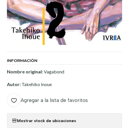
INFORMACIÓN
Nombre original:
Vagabond
Autor:
Takehiko Inoue
Agregar a la lista de favoritos
Mostrar stock de ubicaciones