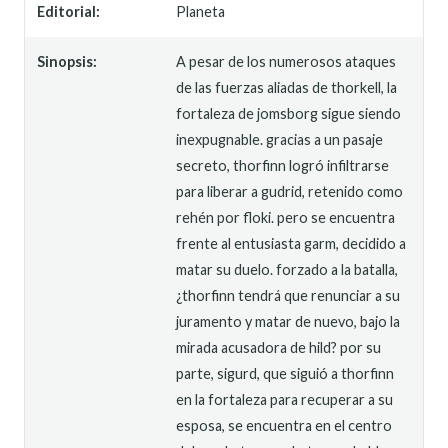
Editorial:
Planeta
Sinopsis:
A pesar de los numerosos ataques
de las fuerzas aliadas de thorkell, la
fortaleza de jomsborg sigue siendo
inexpugnable. gracias a un pasaje
secreto, thorfinn logró infiltrarse
para liberar a gudrid, retenido como
rehén por floki. pero se encuentra
frente al entusiasta garm, decidido a
matar su duelo. forzado a la batalla,
¿thorfinn tendrá que renunciar a su
juramento y matar de nuevo, bajo la
mirada acusadora de hild? por su
parte, sigurd, que siguió a thorfinn
en la fortaleza para recuperar a su
esposa, se encuentra en el centro