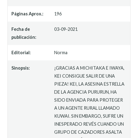
Páginas Aprox.:
196
Fecha de
03-09-2021
publicación:
Editorial:
Norma
Sinopsis:
¡GRACIAS A MICHITAKA E IWAYA,
KEI CONSIGUE SALIR DE UNA
PIEZA! KEI, LA ASESINA ESTRELLA
DE LA AGENCIA PURURUN, HA
SIDO ENVIADA PARA PROTEGER
A UN AGENTE RURAL LLAMADO
KUWAI. SIN EMBARGO, SUFRE UN
INESPERADO REVÉS CUANDO UN
GRUPO DE CAZADORES ASALTA