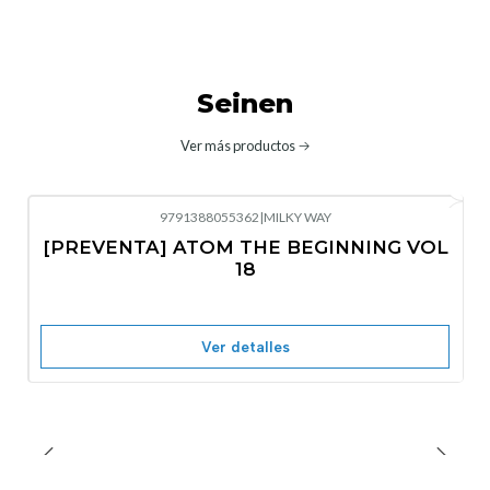
Seinen
Ver más productos
9791388055362
|
MILKY WAY
-10%
OFF
[PREVENTA] ATOM THE BEGINNING VOL
No disponible
18
Ver detalles