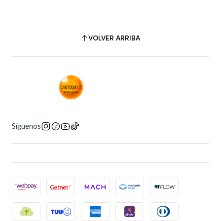
VOLVER ARRIBA
Síguenos