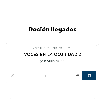
Recién llegados
9788416188307
|
TOMODOMO
-10%
OFF
VOCES EN LA OCURIDAD 2
Nuevo
$18.500
$20.600
Cantidad