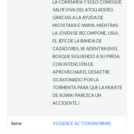
LA COMISARÍA Y SOLO CONSIGUE
SALIR VIVA DEL ATOLLADERO
GRACIAS A LA AYUDA DE
MICHITAKA E IWAYA. MIENTRAS
LA JOVEN SE RECOMPONE, USUI,
EL JEFE DE LA BANDA DE
CAZADORES, SE ADENTRA EN EL
BOSQUE SIGUIENDO A SU PRESA
CON INTENCIÓN DE
APROVECHAR EL DESASTRE
OCASIONADO POR LA
TORMENTA PARA QUE LA MUERTE
DE KUWAI PAREZCA UN
ACCIDENTE./
Serie:
VIOLENCE ACTION [NORMA]