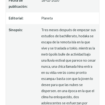
Fecha de
18-02-2020
publicación:
Editorial:
Planeta
Sinopsis:
Tres meses después de empezar sus
estudios de bachillerato, hodaka se
escapa de la remota isla en la que
vive y se traslada a tokio. mientras la
metrópolis bulle de actividad bajo
una lluvia estival que parece no cesar
nunca, una chica llamada hina entra
en su vida.«verás como pronto
escampa.» basta con que la joven lo
desee para que las nubes se
dispersen. en una época en la que el
clima ha enloquecido, dos
adolescentes se esfuerzan por