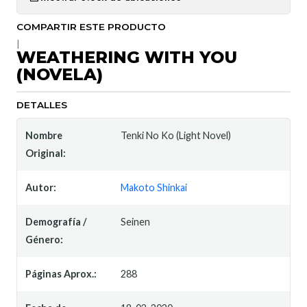
COMPARTIR ESTE PRODUCTO
|
WEATHERING WITH YOU
(NOVELA)
DETALLES
Nombre
Tenki No Ko (Light Novel)
Original:
Autor:
Makoto Shinkai
Demografía /
Seinen
Género:
Páginas Aprox.:
288