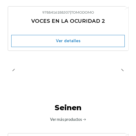
9788416188307
|
TOMODOMO
-10%
OFF
VOCES EN LA OCURIDAD 2
Nuevo
Agotado
Ver detalles
Seinen
Ver más productos