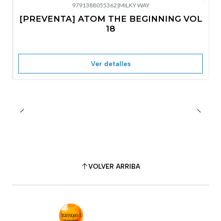
9791388055362
|
MILKY WAY
-10%
OFF
[PREVENTA] ATOM THE BEGINNING VOL
No disponible
18
Ver detalles
VOLVER ARRIBA