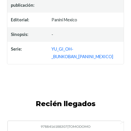
publicación:
Editorial:
Panini Mexico
Sinopsis:
-
Serie:
YU_GI_OH-
_BUNKOBAN_[PANINI_MEXICO]
Recién llegados
9788416188307
|
TOMODOMO
-10%
OFF