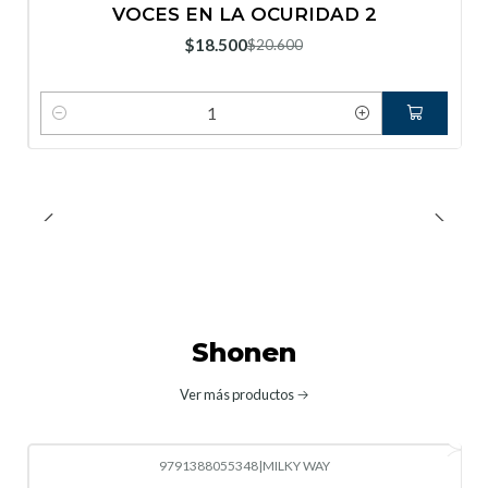
VOCES EN LA OCURIDAD 2
Nuevo
$18.500
$20.600
Cantidad
Shonen
Ver más productos
9791388055348
|
MILKY WAY
-10%
OFF