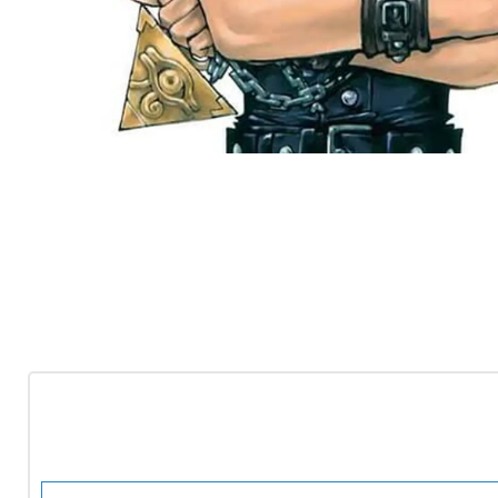
-10%
OFF
Nuevo