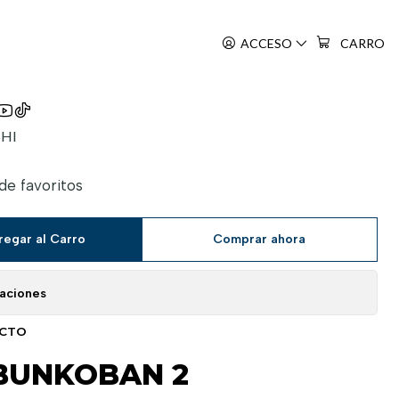
ACCESO
CARRO
!
HI
 de favoritos
regar al Carro
Comprar ahora
caciones
UCTO
 BUNKOBAN 2