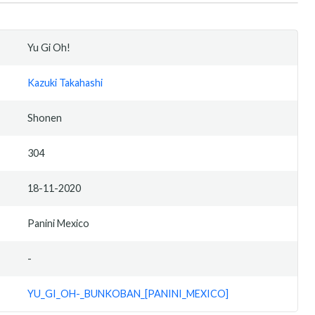
Yu Gi Oh!
Kazuki Takahashi
Shonen
304
18-11-2020
Panini Mexico
-
YU_GI_OH-_BUNKOBAN_[PANINI_MEXICO]