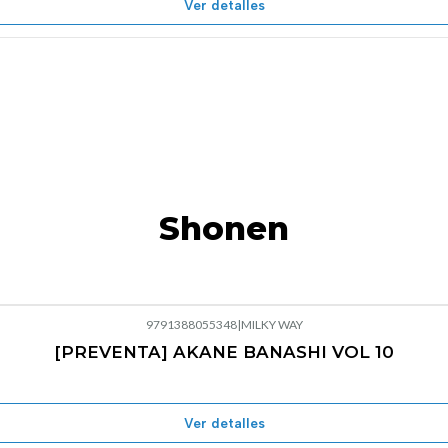
Ver detalles
Shonen
9791388055348
|
MILKY WAY
[PREVENTA] AKANE BANASHI VOL 10
Ver detalles