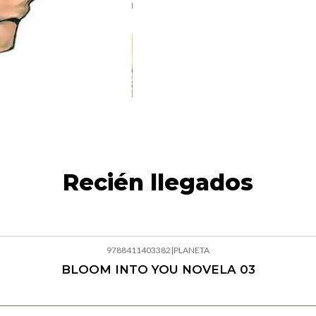
Recién llegados
9788411403382
|
PLANETA
BLOOM INTO YOU NOVELA 03
Agotado