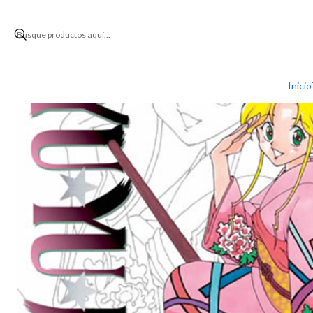
I
Inicio