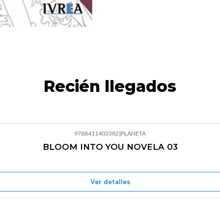
Recién llegados
9788411403382
|
PLANETA
BLOOM INTO YOU NOVELA 03
Agotado
Ver detalles