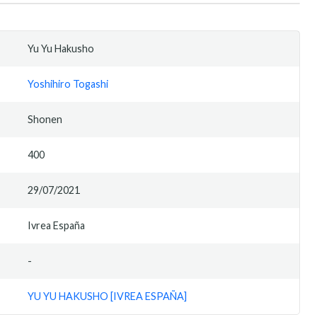
Yu Yu Hakusho
Yoshihiro Togashi
Shonen
400
29/07/2021
Ivrea España
-
YU YU HAKUSHO [IVREA ESPAÑA]