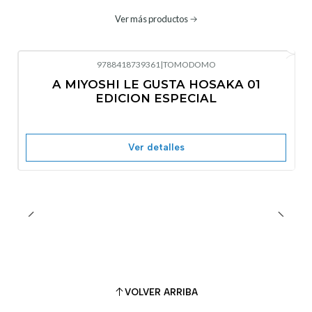
Ver más productos
9788418739361
|
TOMODOMO
No disponible
A MIYOSHI LE GUSTA HOSAKA 01
EDICION ESPECIAL
Ver detalles
VOLVER ARRIBA