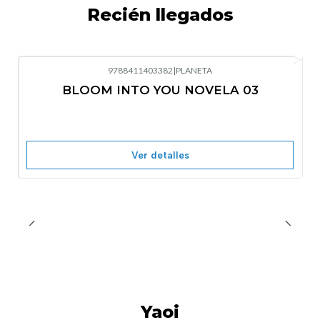
Recién llegados
9788411403382
|
PLANETA
-10%
OFF
BLOOM INTO YOU NOVELA 03
Nuevo
Agotado
Ver detalles
Yaoi