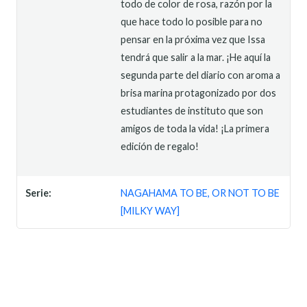
todo de color de rosa, razón por la
que hace todo lo posible para no
pensar en la próxima vez que Issa
tendrá que salir a la mar. ¡He aquí la
segunda parte del diario con aroma a
brisa marina protagonizado por dos
estudiantes de instituto que son
amigos de toda la vida! ¡La primera
edición de regalo!
Serie:
NAGAHAMA TO BE, OR NOT TO BE
[MILKY WAY]