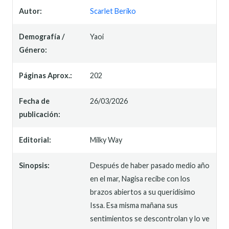
Autor:
Scarlet Beriko
Demografía /
Yaoi
Género:
Páginas Aprox.:
202
Fecha de
26/03/2026
publicación:
Editorial:
Milky Way
Sinopsis:
Después de haber pasado medio año
en el mar, Nagisa recibe con los
brazos abiertos a su queridísimo
Issa. Esa misma mañana sus
sentimientos se descontrolan y lo ve