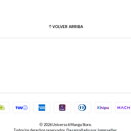
VOLVER ARRIBA
2026 Universo 6 Manga Store.
Todos los derechos reservados.
Desarrollado por Jumpseller
.