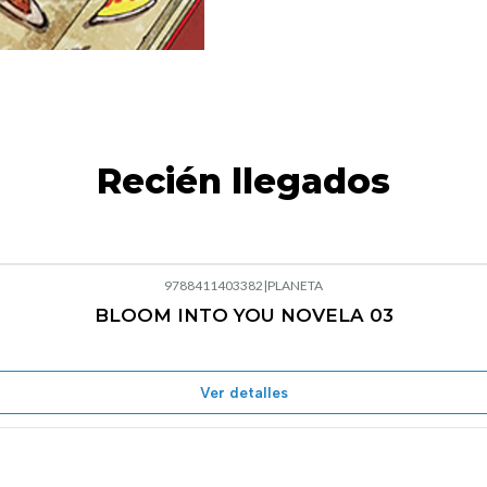
Recién llegados
9788411403382
|
PLANETA
BLOOM INTO YOU NOVELA 03
Agotado
Ver detalles