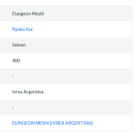
Dungeon Meshi
Ryoko Kui
Seinen
400
-
Ivrea Argentina
-
DUNGEON MESHI [IVREA ARGENTINA]