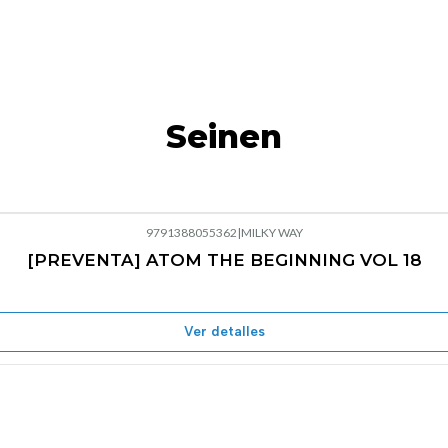
Seinen
9791388055362
|
MILKY WAY
[PREVENTA] ATOM THE BEGINNING VOL 18
Ver detalles