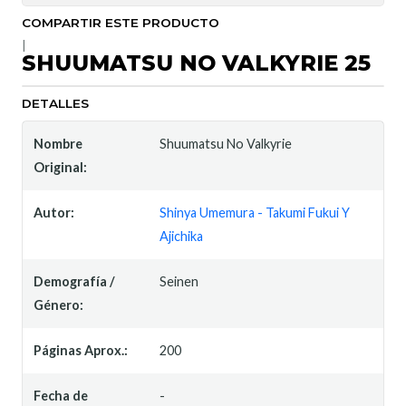
COMPARTIR ESTE PRODUCTO
|
SHUUMATSU NO VALKYRIE 25
DETALLES
Nombre
Shuumatsu No Valkyrie
Original:
Autor:
Shinya Umemura - Takumi Fukui Y
Ajichika
Demografía /
Seinen
Género:
Páginas Aprox.:
200
Fecha de
-