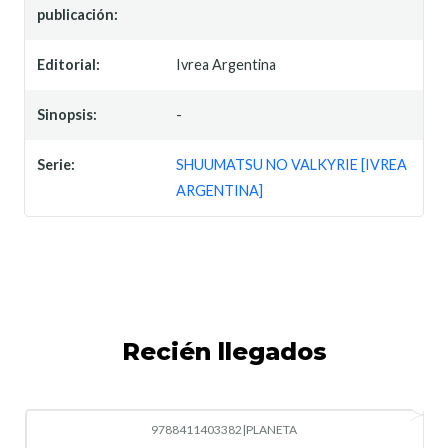
publicación:
Editorial:
Ivrea Argentina
Sinopsis:
-
Serie:
SHUUMATSU NO VALKYRIE [IVREA
ARGENTINA]
Recién llegados
9788411403382
|
PLANETA
-10%
OFF