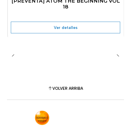
[PREVENTA] ATOM THE BEGINNING VOL
No disponible
18
Ver detalles
VOLVER ARRIBA