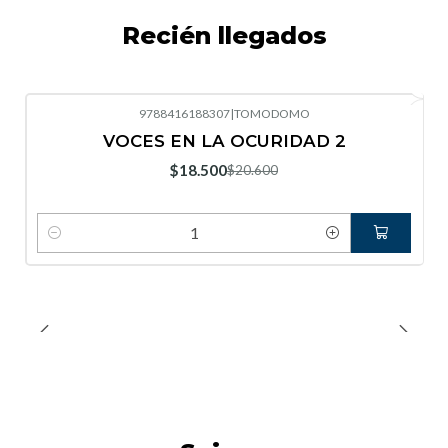
Recién llegados
9788416188307
|
TOMODOMO
-10%
OFF
VOCES EN LA OCURIDAD 2
Nuevo
$18.500
$20.600
Cantidad