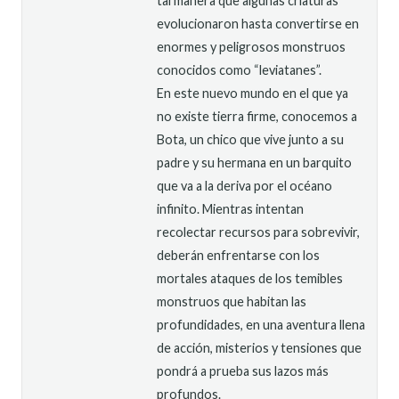
tal manera que algunas criaturas
evolucionaron hasta convertirse en
enormes y peligrosos monstruos
conocidos como “leviatanes”.
En este nuevo mundo en el que ya
no existe tierra firme, conocemos a
Bota, un chico que vive junto a su
padre y su hermana en un barquito
que va a la deriva por el océano
infinito. Mientras intentan
recolectar recursos para sobrevivir,
deberán enfrentarse con los
mortales ataques de los temibles
monstruos que habitan las
profundidades, en una aventura llena
de acción, misterios y tensiones que
pondrá a prueba sus lazos más
profundos.