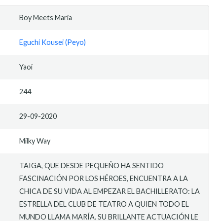
Boy Meets Maria
Eguchi Kousei (Peyo)
Yaoi
244
29-09-2020
Milky Way
TAIGA, QUE DESDE PEQUEÑO HA SENTIDO
FASCINACIÓN POR LOS HÉROES, ENCUENTRA A LA
CHICA DE SU VIDA AL EMPEZAR EL BACHILLERATO: LA
ESTRELLA DEL CLUB DE TEATRO A QUIEN TODO EL
MUNDO LLAMA MARÍA. SU BRILLANTE ACTUACIÓN LE