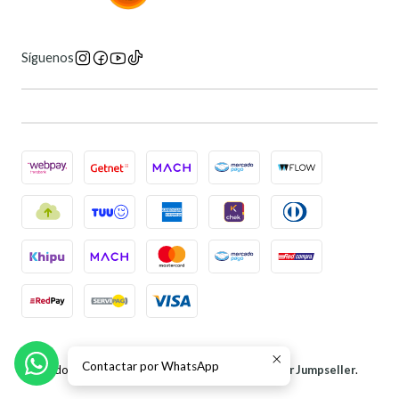
Síguenos
2026 Universo 6 Manga Store.
Contactar por WhatsApp
Todos los derechos reservados.
Desarrollado por Jumpseller
.