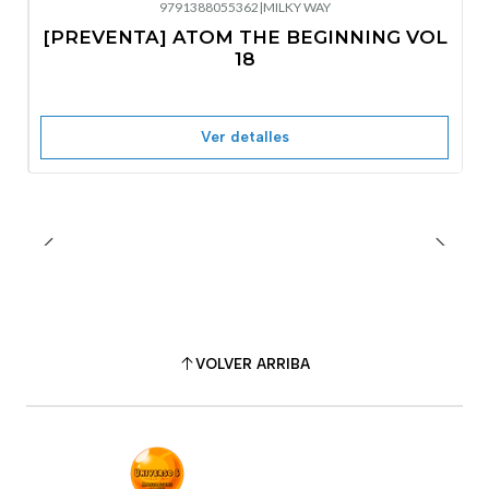
9791388055362
|
MILKY WAY
-10%
OFF
[PREVENTA] ATOM THE BEGINNING VOL
No disponible
18
Ver detalles
VOLVER ARRIBA