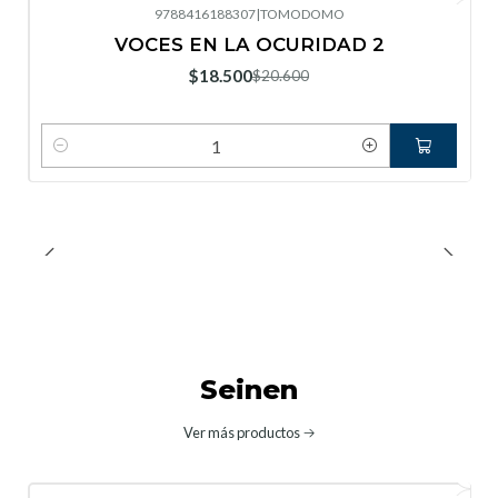
9788416188307
|
TOMODOMO
-10%
OFF
VOCES EN LA OCURIDAD 2
Nuevo
$18.500
$20.600
Cantidad
Seinen
Ver más productos