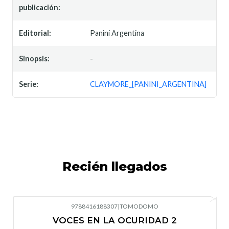
publicación:
Editorial:
Panini Argentina
Sinopsis:
-
Serie:
CLAYMORE_[PANINI_ARGENTINA]
Recién llegados
9788416188307
|
TOMODOMO
-10%
OFF
VOCES EN LA OCURIDAD 2
Nuevo