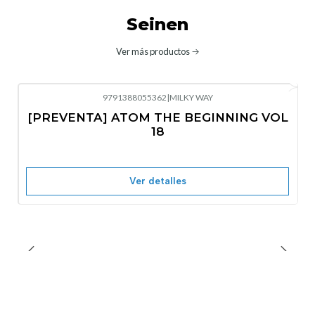
Seinen
Ver más productos
9791388055362
|
MILKY WAY
-10%
OFF
[PREVENTA] ATOM THE BEGINNING VOL
No disponible
18
Ver detalles