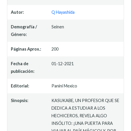
Autor:
Q Hayashida
Demografía /
Seinen
Género:
Páginas Aprox.:
200
Fecha de
01-12-2021
publicación:
Editorial:
Panini Mexico
Sinopsis:
KASUKABE, UN PROFESOR QUE SE
DEDICA A ESTUDIAR A LOS
HECHICEROS, REVELA ALGO
INSÓLITO: ¡UNA PUERTA PARA
VIAJAR AL PAÍS MÁGICO! Y, POR