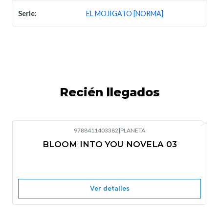
Serie:
EL MOJIGATO [NORMA]
Recién llegados
9788411403382
|
PLANETA
-10%
OFF
BLOOM INTO YOU NOVELA 03
Nuevo
Agotado
Ver detalles