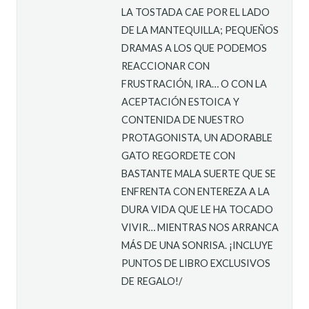
LA TOSTADA CAE POR EL LADO
DE LA MANTEQUILLA; PEQUEÑOS
DRAMAS A LOS QUE PODEMOS
REACCIONAR CON
FRUSTRACIÓN, IRA… O CON LA
ACEPTACIÓN ESTOICA Y
CONTENIDA DE NUESTRO
PROTAGONISTA, UN ADORABLE
GATO REGORDETE CON
BASTANTE MALA SUERTE QUE SE
ENFRENTA CON ENTEREZA A LA
DURA VIDA QUE LE HA TOCADO
VIVIR… MIENTRAS NOS ARRANCA
MÁS DE UNA SONRISA. ¡INCLUYE
PUNTOS DE LIBRO EXCLUSIVOS
DE REGALO!/