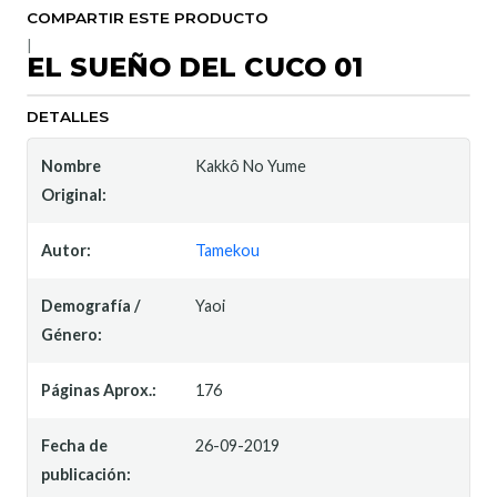
COMPARTIR ESTE PRODUCTO
|
EL SUEÑO DEL CUCO 01
DETALLES
Nombre
Kakkô No Yume
Original:
Autor:
Tamekou
Demografía /
Yaoi
Género:
Páginas Aprox.:
176
Fecha de
26-09-2019
publicación: