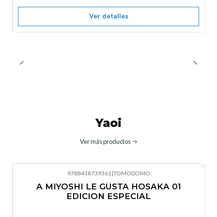
Ver detalles
Yaoi
Ver más productos
9788418739361
|
TOMODOMO
No disponible
A MIYOSHI LE GUSTA HOSAKA 01
EDICION ESPECIAL