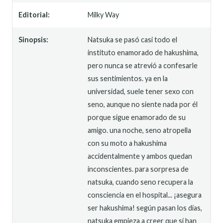
Editorial:
Milky Way
Sinopsis:
Natsuka se pasó casi todo el
instituto enamorado de hakushima,
pero nunca se atrevió a confesarle
sus sentimientos. ya en la
universidad, suele tener sexo con
seno, aunque no siente nada por él
porque sigue enamorado de su
amigo. una noche, seno atropella
con su moto a hakushima
accidentalmente y ambos quedan
inconscientes. para sorpresa de
natsuka, cuando seno recupera la
consciencia en el hospital... ¡asegura
ser hakushima! según pasan los días,
natsuka empieza a creer que sí han