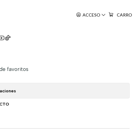
ACCESO
CARRO
 de favoritos
caciones
UCTO