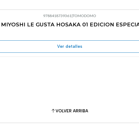
9788418739361
|
TOMODOMO
 MIYOSHI LE GUSTA HOSAKA 01 EDICION ESPECI
Ver detalles
VOLVER ARRIBA