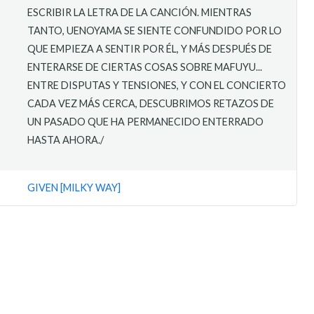
ESCRIBIR LA LETRA DE LA CANCIÓN. MIENTRAS
TANTO, UENOYAMA SE SIENTE CONFUNDIDO POR LO
QUE EMPIEZA A SENTIR POR ÉL, Y MÁS DESPUÉS DE
ENTERARSE DE CIERTAS COSAS SOBRE MAFUYU...
ENTRE DISPUTAS Y TENSIONES, Y CON EL CONCIERTO
CADA VEZ MÁS CERCA, DESCUBRIMOS RETAZOS DE
UN PASADO QUE HA PERMANECIDO ENTERRADO
HASTA AHORA./
GIVEN [MILKY WAY]