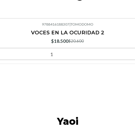
9788416188307
|
TOMODOMO
VOCES EN LA OCURIDAD 2
$18.500
$20.600
Yaoi