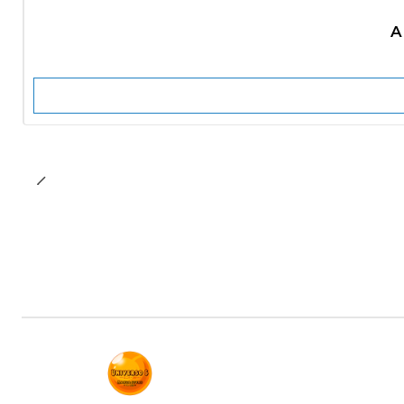
No disponible
A