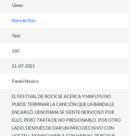
Given
Natsuki Kizu
Yaoi
160
21-07-2021
Panini Mexico
EL FESTIVAL DE ROCK SE ACERCA Y MAFUYU NO
PUEDE TERMINAR LA CANCIÓN QUE LA BANDA LE
ENCARGÓ. UENOYAMA SE SIENTE NERVIOSO POR
ELLO, PERO TRATA DE NO PRESIONARLO. POR OTRO
LADO, DESPUÉS DE DAR UN PASO DECISIVO CON
UGETSU, AKIHIKO HABLA CON HARUKI, PERO SUS