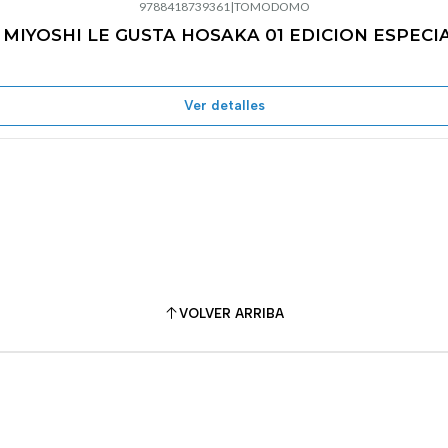
9788418739361
|
TOMODOMO
 MIYOSHI LE GUSTA HOSAKA 01 EDICION ESPECI
Ver detalles
VOLVER ARRIBA