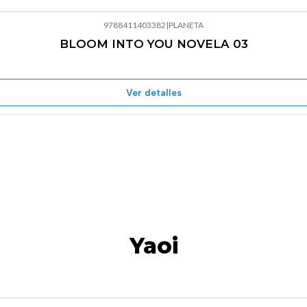
9788411403382
|
PLANETA
BLOOM INTO YOU NOVELA 03
Agotado
Ver detalles
Yaoi