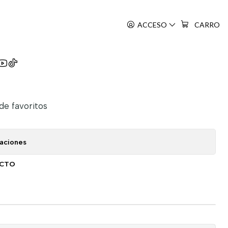
ACCESO
CARRO
 de favoritos
caciones
UCTO