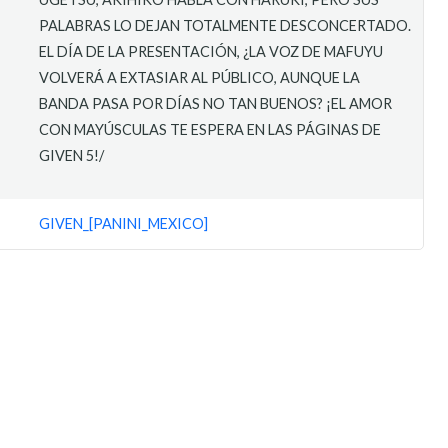
PALABRAS LO DEJAN TOTALMENTE DESCONCERTADO.
EL DÍA DE LA PRESENTACIÓN, ¿LA VOZ DE MAFUYU
VOLVERÁ A EXTASIAR AL PÚBLICO, AUNQUE LA
BANDA PASA POR DÍAS NO TAN BUENOS? ¡EL AMOR
CON MAYÚSCULAS TE ESPERA EN LAS PÁGINAS DE
GIVEN 5!/
GIVEN_[PANINI_MEXICO]