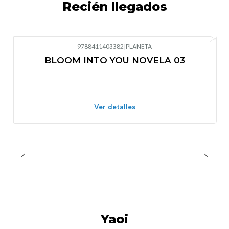
Recién llegados
9788411403382
|
PLANETA
-10%
OFF
BLOOM INTO YOU NOVELA 03
Nuevo
Agotado
Ver detalles
Yaoi