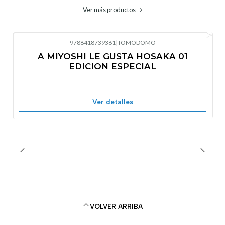
Ver más productos
9788418739361
|
TOMODOMO
No disponible
A MIYOSHI LE GUSTA HOSAKA 01
EDICION ESPECIAL
Ver detalles
VOLVER ARRIBA