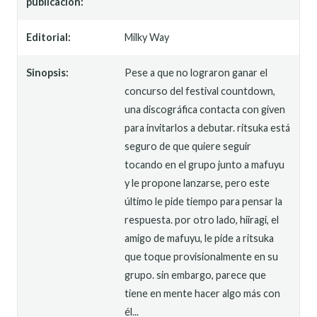
publicación:
Editorial:
Milky Way
Sinopsis:
Pese a que no lograron ganar el
concurso del festival countdown,
una discográfica contacta con given
para invitarlos a debutar. ritsuka está
seguro de que quiere seguir
tocando en el grupo junto a mafuyu
y le propone lanzarse, pero este
último le pide tiempo para pensar la
respuesta. por otro lado, hiiragi, el
amigo de mafuyu, le pide a ritsuka
que toque provisionalmente en su
grupo. sin embargo, parece que
tiene en mente hacer algo más con
él...