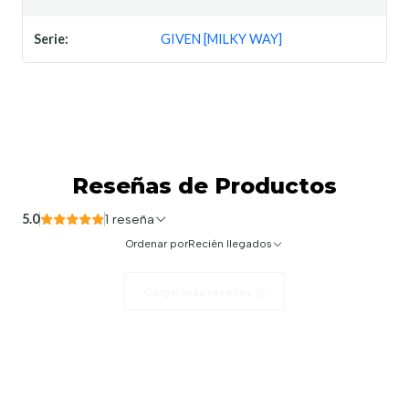
Serie:
GIVEN [MILKY WAY]
Reseñas de Productos
5.0
1 reseña
Ordenar por
Recién llegados
Cargar más reseñas