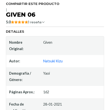
COMPARTIR ESTE PRODUCTO
|
GIVEN 06
5.0
1 reseña
DETALLES
Nombre
Given
Original:
Autor:
Natsuki Kizu
Demografía /
Yaoi
Género:
Páginas Aprox.:
162
Fecha de
28-01-2021