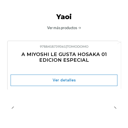
Yaoi
Ver más productos
9788418739361
|
TOMODOMO
No disponible
A MIYOSHI LE GUSTA HOSAKA 01
EDICION ESPECIAL
Ver detalles