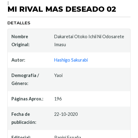
|
MI RIVAL MAS DESEADO 02
DETALLES
Nombre
Dakaretai Otoko Ichii Ni Odosarete
Original:
Imasu
Autor:
Hashigo Sakurabi
Demografía /
Yaoi
Género:
Páginas Aprox.:
196
Fecha de
22-10-2020
publicación:
Editorial:
Panini España