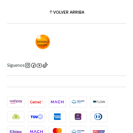
VOLVER ARRIBA
Síguenos