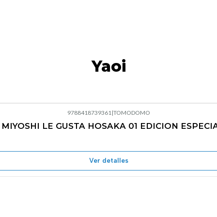
Yaoi
9788418739361
|
TOMODOMO
 MIYOSHI LE GUSTA HOSAKA 01 EDICION ESPECI
Ver detalles