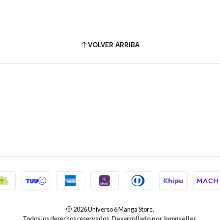
VOLVER ARRIBA
2026 Universo 6 Manga Store.
Todos los derechos reservados.
Desarrollado por Jumpseller
.