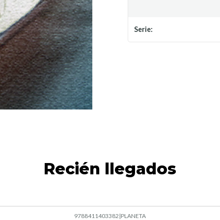
Serie:
Recién llegados
9788411403382
|
PLANETA