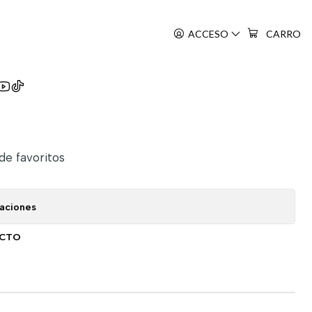
ACCESO
CARRO
 de favoritos
caciones
UCTO