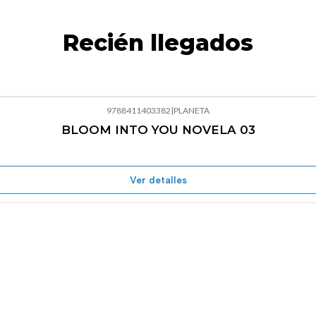
Recién llegados
9788411403382
|
PLANETA
BLOOM INTO YOU NOVELA 03
Agotado
Ver detalles