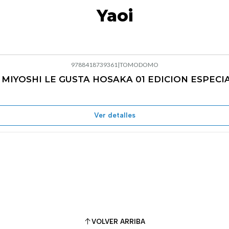
Yaoi
9788418739361
|
TOMODOMO
 MIYOSHI LE GUSTA HOSAKA 01 EDICION ESPECI
Ver detalles
VOLVER ARRIBA