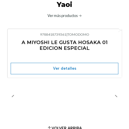
Yaoi
Ver más productos
9788418739361
|
TOMODOMO
No disponible
A MIYOSHI LE GUSTA HOSAKA 01
EDICION ESPECIAL
Ver detalles
VOLVER ARRIBA