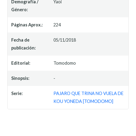
Demografía /
Yaoi
Género:
Páginas Aprox.:
224
Fecha de
05/11/2018
publicación:
Editorial:
Tomodomo
Sinopsis:
-
Serie:
PAJARO QUE TRINA NO VUELA DE
KOU YONEDA [TOMODOMO]