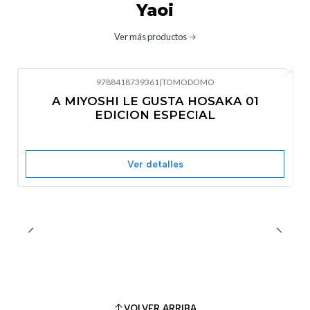
Yaoi
Ver más productos
9788418739361
|
TOMODOMO
No disponible
A MIYOSHI LE GUSTA HOSAKA 01
EDICION ESPECIAL
Ver detalles
VOLVER ARRIBA