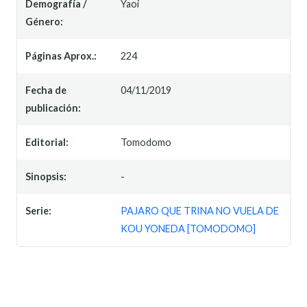
Demografía /
Yaoi
Género:
Páginas Aprox.:
224
Fecha de
04/11/2019
publicación:
Editorial:
Tomodomo
Sinopsis:
-
Serie:
PAJARO QUE TRINA NO VUELA DE
KOU YONEDA [TOMODOMO]