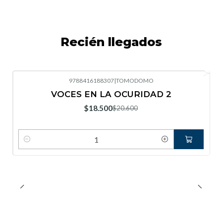
Recién llegados
9788416188307
|
TOMODOMO
-10%
OFF
VOCES EN LA OCURIDAD 2
Nuevo
$18.500
$20.600
Cantidad