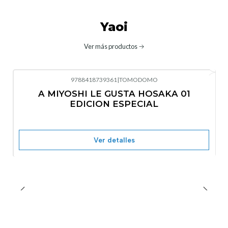
Yaoi
Ver más productos
9788418739361
|
TOMODOMO
No disponible
A MIYOSHI LE GUSTA HOSAKA 01
EDICION ESPECIAL
Ver detalles