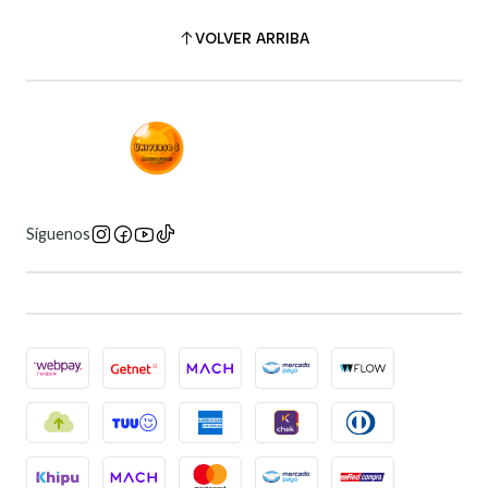
VOLVER ARRIBA
Síguenos