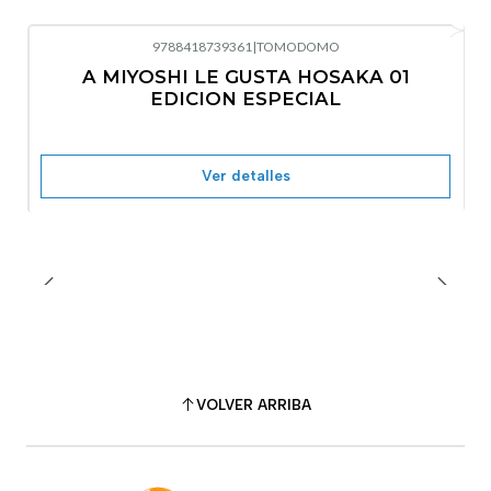
9788418739361
|
TOMODOMO
No disponible
A MIYOSHI LE GUSTA HOSAKA 01
EDICION ESPECIAL
Ver detalles
VOLVER ARRIBA