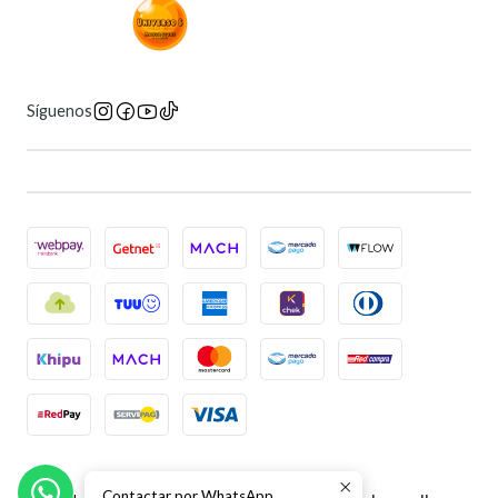
Síguenos
2026 Universo 6 Manga Store.
Contactar por WhatsApp