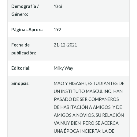
Demografía /
Yaoi
Género:
Páginas Aprox.:
192
Fecha de
21-12-2021
publicación:
Editorial:
Milky Way
Sinopsis:
MAO Y HISASHI, ESTUDIANTES DE
UN INSTITUTO MASCULINO, HAN
PASADO DE SER COMPAÑEROS
DE HABITACIÓN A AMIGOS, Y DE
AMIGOS A NOVIOS. SU RELACIÓN
VA MUY BIEN, PERO SE ACERCA
UNA ÉPOCA INCIERTA: LA DE