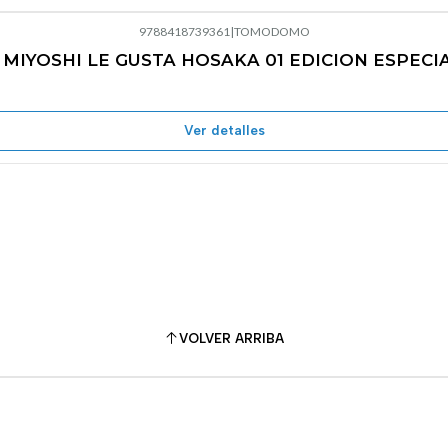
9788418739361
|
TOMODOMO
 MIYOSHI LE GUSTA HOSAKA 01 EDICION ESPECI
Ver detalles
VOLVER ARRIBA