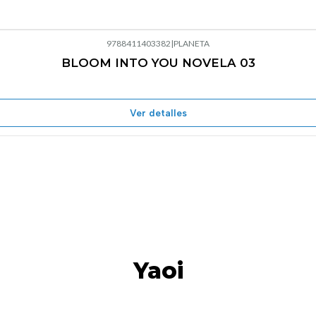
9788411403382
|
PLANETA
BLOOM INTO YOU NOVELA 03
Agotado
Ver detalles
Yaoi