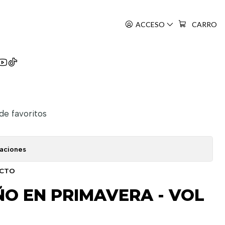
ACCESO
CARRO
e No Étranger
 de favoritos
caciones
UCTO
O EN PRIMAVERA - VOL