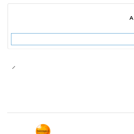
No disponible
A