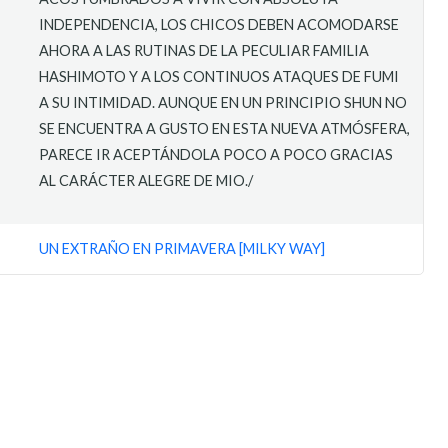
INDEPENDENCIA, LOS CHICOS DEBEN ACOMODARSE
AHORA A LAS RUTINAS DE LA PECULIAR FAMILIA
HASHIMOTO Y A LOS CONTINUOS ATAQUES DE FUMI
A SU INTIMIDAD. AUNQUE EN UN PRINCIPIO SHUN NO
SE ENCUENTRA A GUSTO EN ESTA NUEVA ATMÓSFERA,
PARECE IR ACEPTÁNDOLA POCO A POCO GRACIAS
AL CARÁCTER ALEGRE DE MIO./
UN EXTRAÑO EN PRIMAVERA [MILKY WAY]