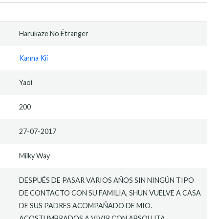
Harukaze No Étranger
Kanna Kii
Yaoi
200
27-07-2017
Milky Way
DESPUÉS DE PASAR VARIOS AÑOS SIN NINGÚN TIPO
DE CONTACTO CON SU FAMILIA, SHUN VUELVE A CASA
DE SUS PADRES ACOMPAÑADO DE MIO.
ACOSTUMBRADOS A VIVIR CON ABSOLUTA