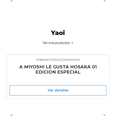
Yaoi
Ver más productos
9788418739361
|
TOMODOMO
No disponible
A MIYOSHI LE GUSTA HOSAKA 01
EDICION ESPECIAL
Ver detalles