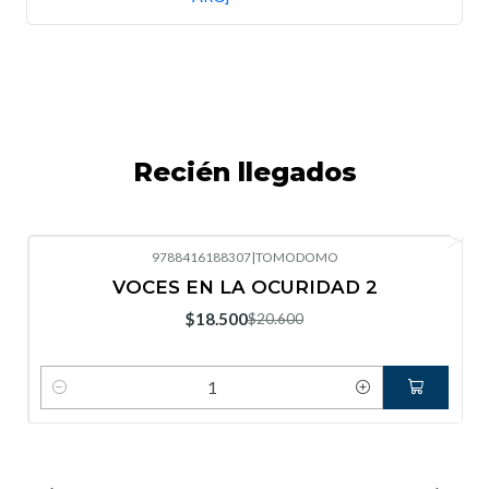
Recién llegados
9788416188307
|
TOMODOMO
-10%
OFF
VOCES EN LA OCURIDAD 2
Nuevo
$18.500
$20.600
Cantidad