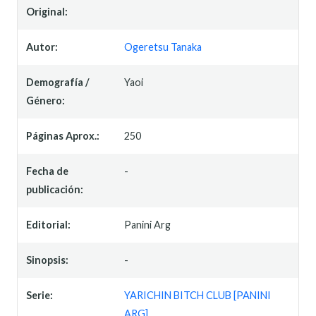
Original:
Autor:
Ogeretsu Tanaka
Demografía /
Yaoi
Género:
Páginas Aprox.:
250
Fecha de
-
publicación:
Editorial:
Panini Arg
Sinopsis:
-
Serie:
YARICHIN BITCH CLUB [PANINI
ARG]