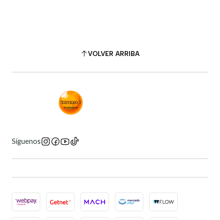
VOLVER ARRIBA
Síguenos