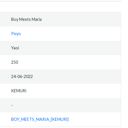
Boy Meets Maria
Peyo
Yaoi
250
24-06-2022
KEMURI
-
BOY_MEETS_MARIA_[KEMURI]