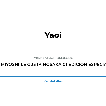
Yaoi
9788418739361
|
TOMODOMO
 MIYOSHI LE GUSTA HOSAKA 01 EDICION ESPECI
Ver detalles