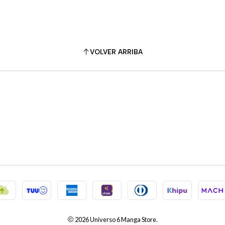
VOLVER ARRIBA
2026 Universo 6 Manga Store.