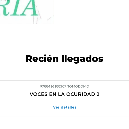
Recién llegados
9788416188307
|
TOMODOMO
VOCES EN LA OCURIDAD 2
Agotado
Ver detalles